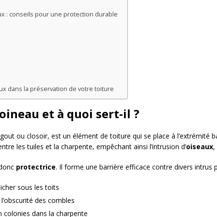
x : conseils pour une protection durable
x dans la préservation de votre toiture
ineau et à quoi sert-il ?
gout ou closoir, est un élément de toiture qui se place à l’extrémité ba
ntre les tuiles et la charpente, empêchant ainsi l’intrusion d’
oiseaux
,
 donc
protectrice
. Il forme une barrière efficace contre divers intrus p
cher sous les toits
et l’obscurité des combles
 en colonies dans la charpente