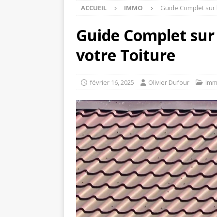
ACCUEIL
IMMO
Guide Complet sur l
Guide Complet sur 
votre Toiture
février 16, 2025
Olivier Dufour
Im