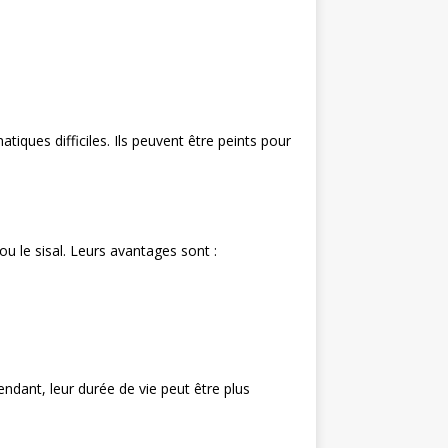
iques difficiles. Ils peuvent être peints pour
u le sisal. Leurs avantages sont :
dant, leur durée de vie peut être plus