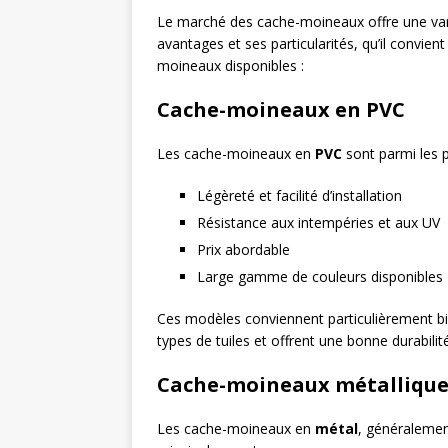
Le marché des cache-moineaux offre une vari
avantages et ses particularités, qu’il convien
moineaux disponibles :
Cache-moineaux en PVC
Les cache-moineaux en
PVC
sont parmi les p
Légèreté et facilité d’installation
Résistance aux intempéries et aux UV
Prix abordable
Large gamme de couleurs disponibles
Ces modèles conviennent particulièrement bie
types de tuiles et offrent une bonne durabilit
Cache-moineaux métallique
Les cache-moineaux en
métal
, généralemen