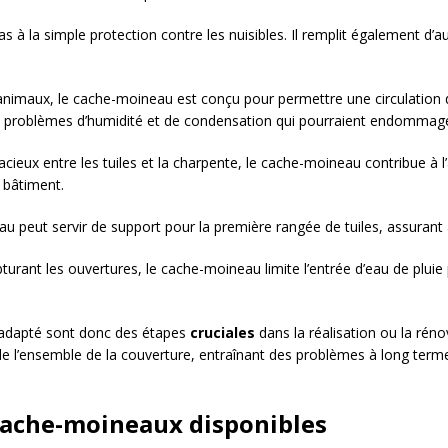
s à la simple protection contre les nuisibles. Il remplit également d’
animaux, le cache-moineau est conçu pour permettre une circulation d’a
s problèmes d’humidité et de condensation qui pourraient endommage
eux entre les tuiles et la charpente, le cache-moineau contribue à l’asp
 bâtiment.
u peut servir de support pour la première rangée de tuiles, assurant ai
turant les ouvertures, le cache-moineau limite l’entrée d’eau de pluie 
u adapté sont donc des étapes
cruciales
dans la réalisation ou la rénov
e l’ensemble de la couverture, entraînant des problèmes à long terme 
 cache-moineaux disponibles