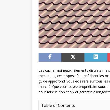
Les cache-moineaux, éléments discrets mais es
méconnus, ces dispositifs empêchent les oisea
guide approfondi vous éclairera sur tous les a
marché. Que vous soyez propriétaire soucieux
pour faire le bon choix et garantir la longévi
Table of Contents