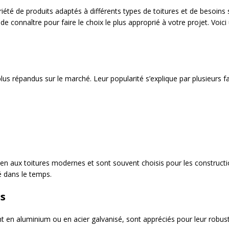
été de produits adaptés à différents types de toitures et de besoins
t de connaître pour faire le choix le plus approprié à votre projet. Voi
lus répandus sur le marché. Leur popularité s’explique par plusieurs fa
n aux toitures modernes et sont souvent choisis pour les construction
é dans le temps.
s
t en aluminium ou en acier galvanisé, sont appréciés pour leur robuste