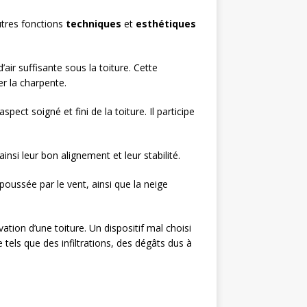
autres fonctions
techniques
et
esthétiques
ir suffisante sous la toiture. Cette
r la charpente.
ect soigné et fini de la toiture. Il participe
nsi leur bon alignement et leur stabilité.
poussée par le vent, ainsi que la neige
ation d’une toiture. Un dispositif mal choisi
tels que des infiltrations, des dégâts dus à