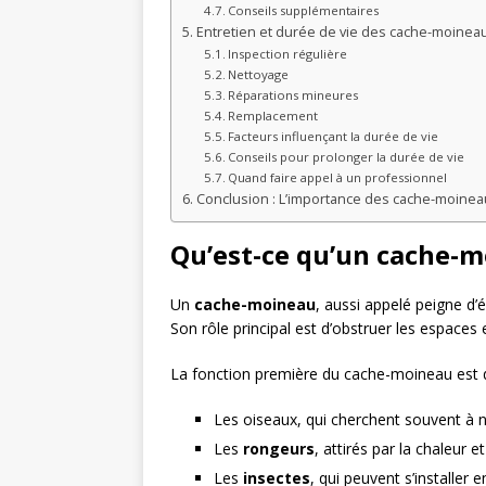
Conseils supplémentaires
Entretien et durée de vie des cache-moineau
Inspection régulière
Nettoyage
Réparations mineures
Remplacement
Facteurs influençant la durée de vie
Conseils pour prolonger la durée de vie
Quand faire appel à un professionnel
Conclusion : L’importance des cache-moineau
Qu’est-ce qu’un cache-mo
Un
cache-moineau
, aussi appelé peigne d’é
Son rôle principal est d’obstruer les espaces e
La fonction première du cache-moineau est
Les oiseaux, qui cherchent souvent à ni
Les
rongeurs
, attirés par la chaleur 
Les
insectes
, qui peuvent s’installer