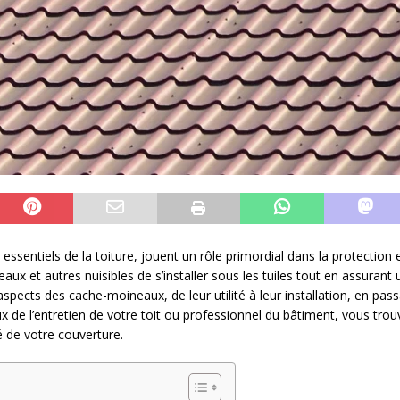
sentiels de la toiture, jouent un rôle primordial dans la protection 
ux et autres nuisibles de s’installer sous les tuiles tout en assurant
spects des cache-moineaux, de leur utilité à leur installation, en passa
 de l’entretien de votre toit ou professionnel du bâtiment, vous trouv
té de votre couverture.