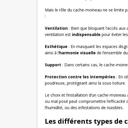
Mais le rôle du cache-moineau ne se limite pa
:
Ventilation
: Bien que bloquant l’accès aux 
ventilation est
indispensable
pour éviter le
Esthétique
: En masquant les espaces disgraci
ainsi à l’
harmonie visuelle
de l’ensemble du
Support
: Dans certains cas, le cache-moinea
Protection contre les intempéries
: En ob
poudreuse, protégeant ainsi la sous-toiture.
Le choix et l’installation d’un cache-moinea
ou mal posé peut compromettre l’efficacité d
l’humidité, ou des infestations de nuisibles.
Les différents types de