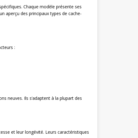
 spécifiques. Chaque modèle présente ses
ci un aperçu des principaux types de cache-
cteurs :
s neuves. Ils s’adaptent à la plupart des
sse et leur longévité. Leurs caractéristiques