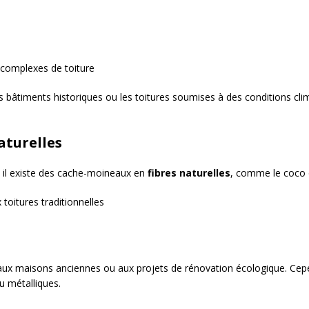
 complexes de toiture
 bâtiments historiques ou les toitures soumises à des conditions climat
aturelles
 il existe des cache-moineaux en
fibres naturelles
, comme le coco o
 toitures traditionnelles
ux maisons anciennes ou aux projets de rénovation écologique. Cepen
u métalliques.