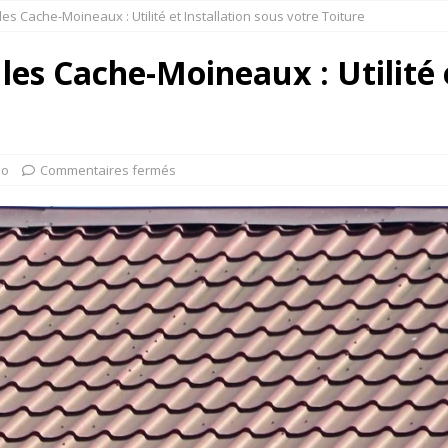
es Cache-Moineaux : Utilité et Installation sous votre Toiture
les Cache-Moineaux : Utilité e
mo
Commentaires fermés