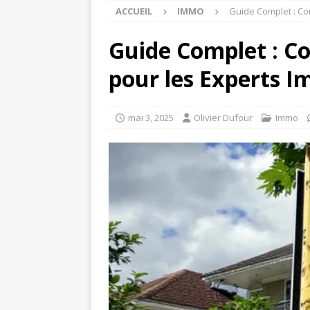
ACCUEIL
IMMO
Guide Complet : Co
Guide Complet : C
pour les Experts I
mai 3, 2025
Olivier Dufour
Immo