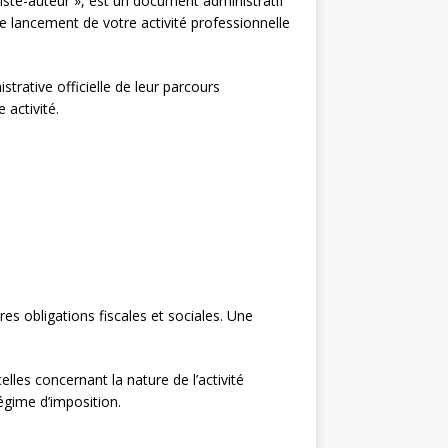
rtiste-auteur », est un document administratif
le lancement de votre activité professionnelle
strative officielle de leur parcours
 activité.
es obligations fiscales et sociales. Une
lles concernant la nature de l’activité
régime d’imposition.