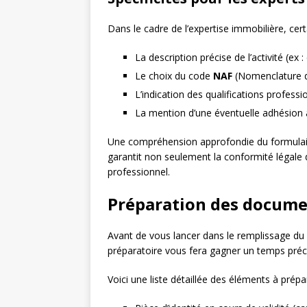
Dans le cadre de l’expertise immobilière, cert
La description précise de l’activité (ex
Le choix du code
NAF
(Nomenclature d’
L’indication des qualifications professi
La mention d’une éventuelle adhésion 
Une compréhension approfondie du formulaire
garantit non seulement la conformité légale 
professionnel.
Préparation des docume
Avant de vous lancer dans le remplissage du 
préparatoire vous fera gagner un temps préci
Voici une liste détaillée des éléments à prépar