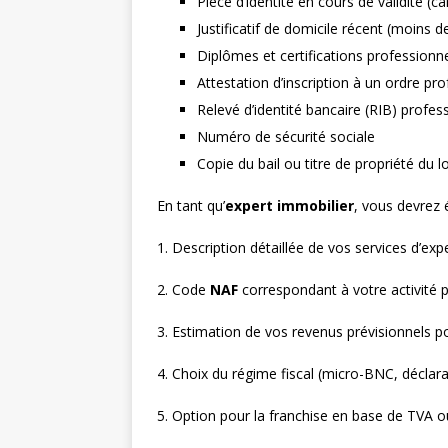
Pièce d’identité en cours de validité (c
Justificatif de domicile récent (moins d
Diplômes et certifications professionnel
Attestation d’inscription à un ordre pro
Relevé d’identité bancaire (RIB) profes
Numéro de sécurité sociale
Copie du bail ou titre de propriété du l
En tant qu’
expert immobilier
, vous devrez 
1. Description détaillée de vos services d’expe
2. Code
NAF
correspondant à votre activité 
3. Estimation de vos revenus prévisionnels po
4. Choix du régime fiscal (micro-BNC, déclara
5. Option pour la franchise en base de TVA o