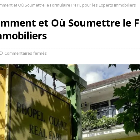
mment et Où Soumettre le Formulaire P4 PL pour les Experts Immobiliers
omment et Où Soumettre le F
mmobiliers
Commentaires fermés