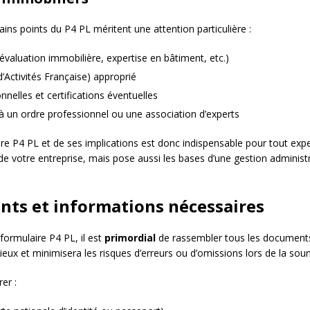
ains points du P4 PL méritent une attention particulière :
 : évaluation immobilière, expertise en bâtiment, etc.)
Activités Française) approprié
onnelles et certifications éventuelles
à un ordre professionnel ou une association d’experts
 P4 PL et de ses implications est donc indispensable pour tout exper
de votre entreprise, mais pose aussi les bases d’une gestion administ
nts et informations nécessaires
formulaire P4 PL, il est
primordial
de rassembler tous les documents
eux et minimisera les risques d’erreurs ou d’omissions lors de la sou
er :