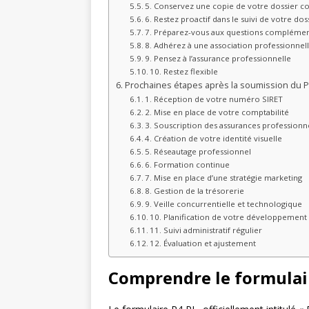
5. Conservez une copie de votre dossier c
6. Restez proactif dans le suivi de votre dos
7. Préparez-vous aux questions complémen
8. Adhérez à une association professionnel
9. Pensez à l’assurance professionnelle
10. Restez flexible
Prochaines étapes après la soumission du P
1. Réception de votre numéro SIRET
2. Mise en place de votre comptabilité
3. Souscription des assurances professionn
4. Création de votre identité visuelle
5. Réseautage professionnel
6. Formation continue
7. Mise en place d’une stratégie marketing
8. Gestion de la trésorerie
9. Veille concurrentielle et technologique
10. Planification de votre développement
11. Suivi administratif régulier
12. Évaluation et ajustement
Comprendre le formulair