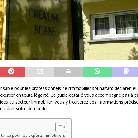
able pour les professionnels de l’immobilier souhaitant déclarer leur a
exercer en toute légalité. Ce guide détaillé vous accompagne pas à p
liées au secteur immobilier. Vous y trouverez des informations précises
 traiter votre demande.
rtance pour les experts immobiliers