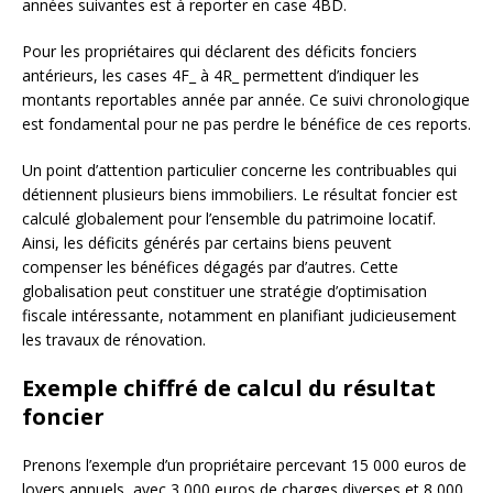
années suivantes est à reporter en case 4BD.
Pour les propriétaires qui déclarent des déficits fonciers
antérieurs, les cases 4F_ à 4R_ permettent d’indiquer les
montants reportables année par année. Ce suivi chronologique
est fondamental pour ne pas perdre le bénéfice de ces reports.
Un point d’attention particulier concerne les contribuables qui
détiennent plusieurs biens immobiliers. Le résultat foncier est
calculé globalement pour l’ensemble du patrimoine locatif.
Ainsi, les déficits générés par certains biens peuvent
compenser les bénéfices dégagés par d’autres. Cette
globalisation peut constituer une stratégie d’optimisation
fiscale intéressante, notamment en planifiant judicieusement
les travaux de rénovation.
Exemple chiffré de calcul du résultat
foncier
Prenons l’exemple d’un propriétaire percevant 15 000 euros de
loyers annuels, avec 3 000 euros de charges diverses et 8 000