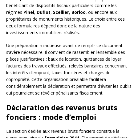
bénéficiant de dispositifs fiscaux particuliers comme les
régimes
Pinel
,
Duflot
,
Scellier
,
Borloo
, ou encore aux
propriétaires de monuments historiques. Le choix entre ces
deux formulaires dépend donc de la nature des
investissements immobiliers réalisés.
Une préparation minutieuse avant de remplir ce document
s’avère nécessaire. Il convient de rassembler l’ensemble des
pièces justificatives : baux de location, quittances de loyer,
factures des travaux effectués, relevés bancaires concernant
les intérêts d’emprunt, taxes foncières et charges de
copropriété. Cette organisation préalable facilitera
considérablement la déclaration et permettra d’éviter les oublis
qui pourraient se révéler pénalisants fiscalement.
Déclaration des revenus bruts
fonciers : mode d’emploi
La section dédiée aux revenus bruts fonciers constitue la
pierre angulaire du
formulaire 2044
. Elle permet de déclarer