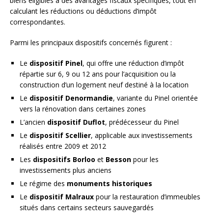
biens éligibles à des avantages fiscaux spécifiques, tout en
calculant les réductions ou déductions d’impôt
correspondantes.
Parmi les principaux dispositifs concernés figurent :
Le
dispositif Pinel
, qui offre une réduction d’impôt
répartie sur 6, 9 ou 12 ans pour l’acquisition ou la
construction d’un logement neuf destiné à la location
Le
dispositif Denormandie
, variante du Pinel orientée
vers la rénovation dans certaines zones
L’ancien
dispositif Duflot
, prédécesseur du Pinel
Le
dispositif Scellier
, applicable aux investissements
réalisés entre 2009 et 2012
Les
dispositifs Borloo
et
Besson
pour les
investissements plus anciens
Le régime des
monuments historiques
Le
dispositif Malraux
pour la restauration d’immeubles
situés dans certains secteurs sauvegardés