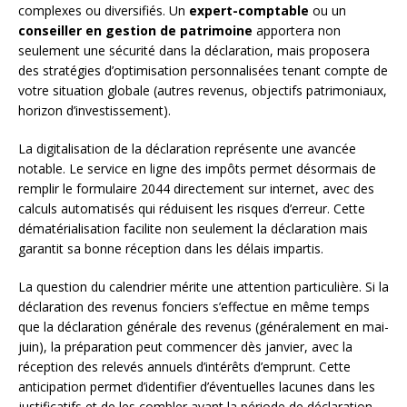
complexes ou diversifiés. Un
expert-comptable
ou un
conseiller en gestion de patrimoine
apportera non
seulement une sécurité dans la déclaration, mais proposera
des stratégies d’optimisation personnalisées tenant compte de
votre situation globale (autres revenus, objectifs patrimoniaux,
horizon d’investissement).
La digitalisation de la déclaration représente une avancée
notable. Le service en ligne des impôts permet désormais de
remplir le formulaire 2044 directement sur internet, avec des
calculs automatisés qui réduisent les risques d’erreur. Cette
dématérialisation facilite non seulement la déclaration mais
garantit sa bonne réception dans les délais impartis.
La question du calendrier mérite une attention particulière. Si la
déclaration des revenus fonciers s’effectue en même temps
que la déclaration générale des revenus (généralement en mai-
juin), la préparation peut commencer dès janvier, avec la
réception des relevés annuels d’intérêts d’emprunt. Cette
anticipation permet d’identifier d’éventuelles lacunes dans les
justificatifs et de les combler avant la période de déclaration.