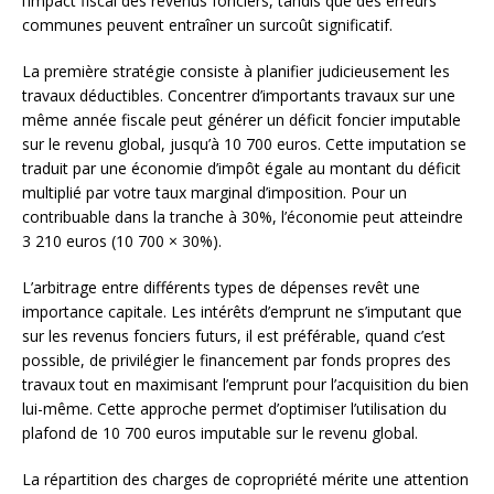
l’impact fiscal des revenus fonciers, tandis que des erreurs
communes peuvent entraîner un surcoût significatif.
La première stratégie consiste à planifier judicieusement les
travaux déductibles. Concentrer d’importants travaux sur une
même année fiscale peut générer un déficit foncier imputable
sur le revenu global, jusqu’à 10 700 euros. Cette imputation se
traduit par une économie d’impôt égale au montant du déficit
multiplié par votre taux marginal d’imposition. Pour un
contribuable dans la tranche à 30%, l’économie peut atteindre
3 210 euros (10 700 × 30%).
L’arbitrage entre différents types de dépenses revêt une
importance capitale. Les intérêts d’emprunt ne s’imputant que
sur les revenus fonciers futurs, il est préférable, quand c’est
possible, de privilégier le financement par fonds propres des
travaux tout en maximisant l’emprunt pour l’acquisition du bien
lui-même. Cette approche permet d’optimiser l’utilisation du
plafond de 10 700 euros imputable sur le revenu global.
La répartition des charges de copropriété mérite une attention