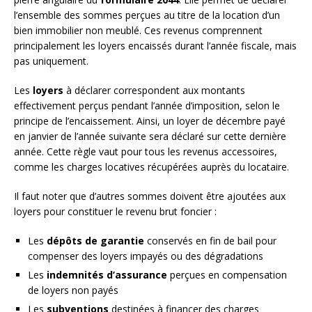
l’ensemble des sommes perçues au titre de la location d’un
bien immobilier non meublé. Ces revenus comprennent
principalement les loyers encaissés durant l’année fiscale, mais
pas uniquement.
Les
loyers
à déclarer correspondent aux montants
effectivement perçus pendant l’année d’imposition, selon le
principe de l’encaissement. Ainsi, un loyer de décembre payé
en janvier de l’année suivante sera déclaré sur cette dernière
année. Cette règle vaut pour tous les revenus accessoires,
comme les charges locatives récupérées auprès du locataire.
Il faut noter que d’autres sommes doivent être ajoutées aux
loyers pour constituer le revenu brut foncier :
Les
dépôts de garantie
conservés en fin de bail pour
compenser des loyers impayés ou des dégradations
Les
indemnités d’assurance
perçues en compensation
de loyers non payés
Les
subventions
destinées à financer des charges