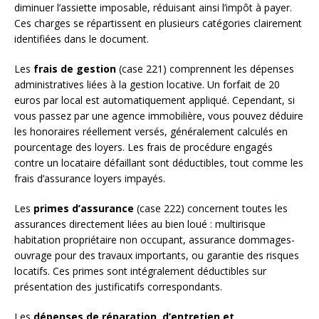
diminuer l’assiette imposable, réduisant ainsi l’impôt à payer.
Ces charges se répartissent en plusieurs catégories clairement
identifiées dans le document.
Les
frais de gestion
(case 221) comprennent les dépenses
administratives liées à la gestion locative. Un forfait de 20
euros par local est automatiquement appliqué. Cependant, si
vous passez par une agence immobilière, vous pouvez déduire
les honoraires réellement versés, généralement calculés en
pourcentage des loyers. Les frais de procédure engagés
contre un locataire défaillant sont déductibles, tout comme les
frais d’assurance loyers impayés.
Les
primes d’assurance
(case 222) concernent toutes les
assurances directement liées au bien loué : multirisque
habitation propriétaire non occupant, assurance dommages-
ouvrage pour des travaux importants, ou garantie des risques
locatifs. Ces primes sont intégralement déductibles sur
présentation des justificatifs correspondants.
Les
dépenses de réparation, d’entretien et