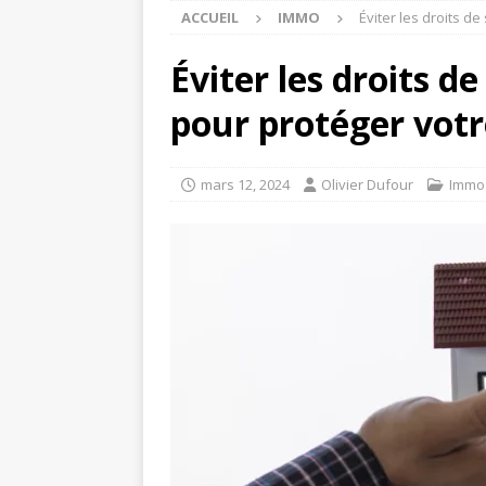
ACCUEIL
IMMO
Éviter les droits d
Éviter les droits d
pour protéger vot
mars 12, 2024
Olivier Dufour
Immo