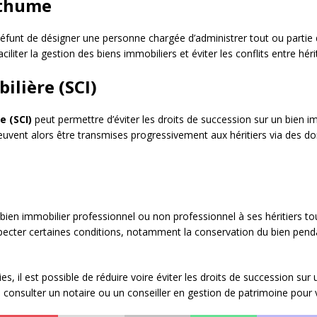
sthume
funt de désigner une personne chargée d’administrer tout ou partie
ter la gestion des biens immobiliers et éviter les conflits entre hérit
bilière (SCI)
e (SCI)
peut permettre d’éviter les droits de succession sur un bien i
peuvent alors être transmises progressivement aux héritiers via des d
en immobilier professionnel ou non professionnel à ses héritiers tout
especter certaines conditions, notamment la conservation du bien pen
es, il est possible de réduire voire éviter les droits de succession sur
s à consulter un notaire ou un conseiller en gestion de patrimoine p