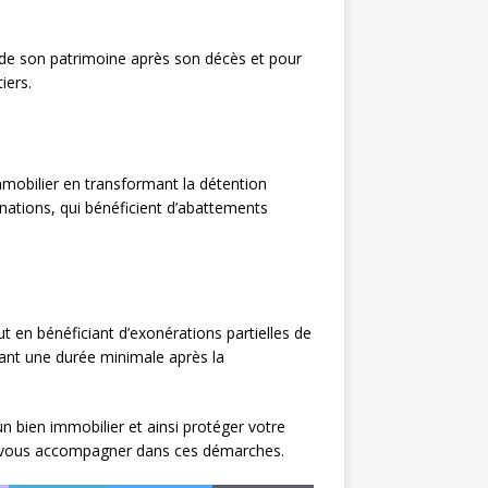
 de son patrimoine après son décès et pour
iers.
mmobilier en transformant la détention
onations, qui bénéficient d’abattements
 en bénéficiant d’exonérations partielles de
dant une durée minimale après la
 un bien immobilier et ainsi protéger votre
our vous accompagner dans ces démarches.