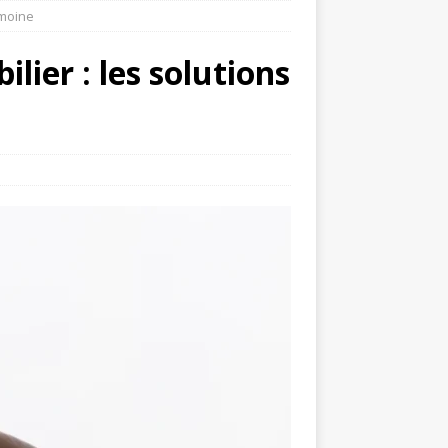
imoine
lier : les solutions