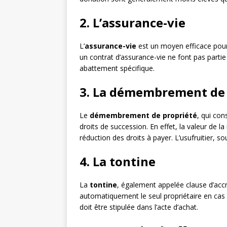
2. L’assurance-vie
L’
assurance-vie
est un moyen efficace pour 
un contrat d’assurance-vie ne font pas parti
abattement spécifique.
3. La démembrement de 
Le
démembrement de propriété
, qui con
droits de succession. En effet, la valeur de l
réduction des droits à payer. L’usufruitier, s
4. La tontine
La
tontine
, également appelée clause d’acc
automatiquement le seul propriétaire en cas d
doit être stipulée dans l’acte d’achat.