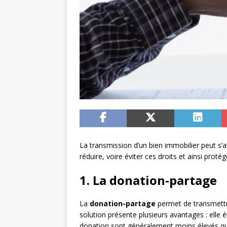
La transmission d’un bien immobilier peut s’a
réduire, voire éviter ces droits et ainsi proté
1. La donation-partage
La
donation-partage
permet de transmettre 
solution présente plusieurs avantages : elle é
donation sont généralement moins élevés que