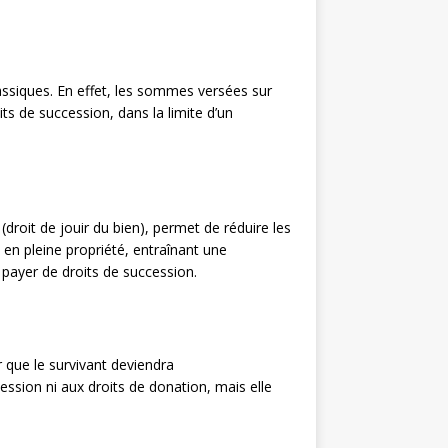
assiques. En effet, les sommes versées sur
s de succession, dans la limite d’un
 (droit de jouir du bien), permet de réduire les
n en pleine propriété, entraînant une
à payer de droits de succession.
 que le survivant deviendra
ession ni aux droits de donation, mais elle