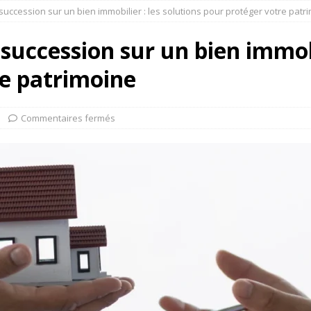
e succession sur un bien immobilier : les solutions pour protéger votre patr
e succession sur un bien immobi
re patrimoine
Commentaires fermés