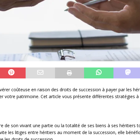
vérer coûteuse en raison des droits de succession à payer par les hérit
ger votre patrimoine. Cet article vous présente différentes stratégies à
de son vivant une partie ou la totalité de ses biens à ses héritiers t
vite les litiges entre héritiers au moment de la succession, elle bénéfi
 les droits de succession.