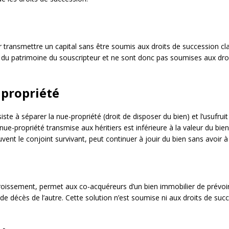
transmettre un capital sans être soumis aux droits de succession cl
e du patrimoine du souscripteur et ne sont donc pas soumises aux droit
propriété
siste à séparer la nue-propriété (droit de disposer du bien) et l’usufruit
a nue-propriété transmise aux héritiers est inférieure à la valeur du bie
ouvent le conjoint survivant, peut continuer à jouir du bien sans avoir 
roissement, permet aux co-acquéreurs d’un bien immobilier de prévoir
e décès de l’autre. Cette solution n’est soumise ni aux droits de succ