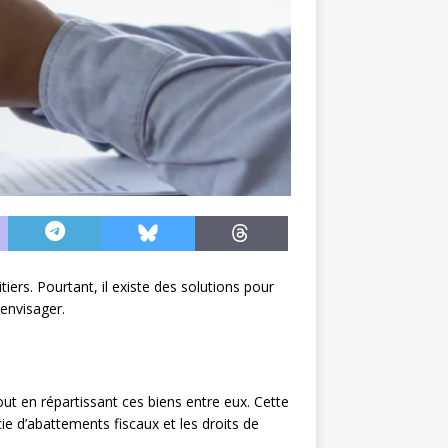
iers. Pourtant, il existe des solutions pour
 envisager.
out en répartissant ces biens entre eux. Cette
cie d’abattements fiscaux et les droits de