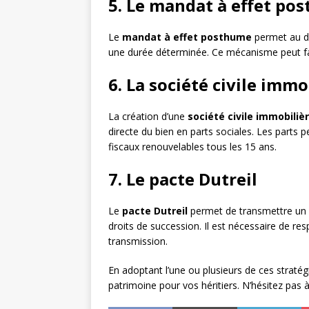
5. Le mandat à effet po
Le
mandat à effet posthume
permet au dé
une durée déterminée. Ce mécanisme peut facili
6. La société civile immo
La création d’une
société civile immobilièr
directe du bien en parts sociales. Les parts 
fiscaux renouvelables tous les 15 ans.
7. Le pacte Dutreil
Le
pacte Dutreil
permet de transmettre un bi
droits de succession. Il est nécessaire de r
transmission.
En adoptant l’une ou plusieurs de ces stratégi
patrimoine pour vos héritiers. N’hésitez pa