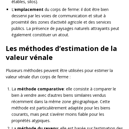
étables, silos).
L’
emplacement
du corps de ferme: il doit être bien
desservi par les voies de communication et situé à
proximité des zones d’activité agricole et des services
publics. La présence de paysages naturels attrayants peut
également constituer un atout.
Les méthodes d’estimation de la
valeur vénale
Plusieurs méthodes peuvent être utilisées pour estimer la
valeur vénale d’un corps de ferme :
La
méthode comparative
: elle consiste à comparer le
bien à vendre avec d’autres biens similaires vendus
récemment dans la même zone géographique. Cette
méthode est particulièrement adaptée pour les biens
courants, mais peut s’avérer moins fiable pour les
propriétés atypiques.
La
méthode du revenu
: elle est basée sur l’estimation des