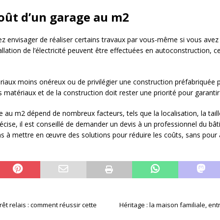
coût d’un garage au m2
vez envisager de réaliser certains travaux par vous-même si vous ave
stallation de l’électricité peuvent être effectuées en autoconstruction, c
ériaux moins onéreux ou de privilégier une construction préfabriquée 
s matériaux et de la construction doit rester une priorité pour garantir 
e au m2 dépend de nombreux facteurs, tels que la localisation, la taill
cise, il est conseillé de demander un devis à un professionnel du bâti
pas à mettre en œuvre des solutions pour réduire les coûts, sans pour 
êt relais : comment réussir cette
Héritage : la maison familiale, en