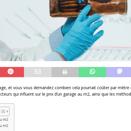
ge, et vous vous demandez combien cela pourrait coûter par mètre car
acteurs qui influent sur le prix d’un garage au m2, ainsi que les métho
au m2
au m2