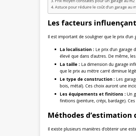
Prix moyen constatés pour un garage au m2
Astuce pour réduire le coût d’un garage au 
Les facteurs influençant
Il est important de souligner que le prix d’un
La localisation :
Le prix d’un garage d
élevé que dans d’autres. De même, les t
La taille :
La dimension du garage influ
que le prix au mètre carré diminue légè
Le type de construction :
Les garage
bois, métal). Ces choix auront une inci
Les équipements et finitions :
Un ga
finitions (peinture, crépi, bardage). Ce
Méthodes d’estimation 
Il existe plusieurs manières d’obtenir une e