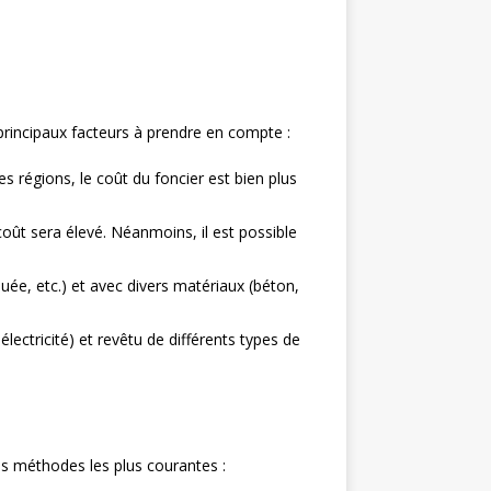
 principaux facteurs à prendre en compte :
s régions, le coût du foncier est bien plus
oût sera élevé. Néanmoins, il est possible
uée, etc.) et avec divers matériaux (béton,
lectricité) et revêtu de différents types de
es méthodes les plus courantes :