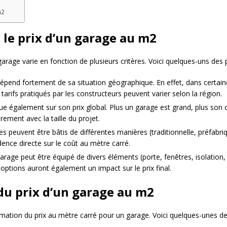
m2
 le prix d’un garage au m2
 garage varie en fonction de plusieurs critères. Voici quelques-uns des
épend fortement de sa situation géographique. En effet, dans certaine
arifs pratiqués par les constructeurs peuvent varier selon la région.
e également sur son prix global. Plus un garage est grand, plus son c
rement avec la taille du projet.
s peuvent être bâtis de différentes manières (traditionnelle, préfabriq
dence directe sur le coût au mètre carré.
rage peut être équipé de divers éléments (porte, fenêtres, isolation, é
s options auront également un impact sur le prix final.
du prix d’un garage au m2
stimation du prix au mètre carré pour un garage. Voici quelques-unes d