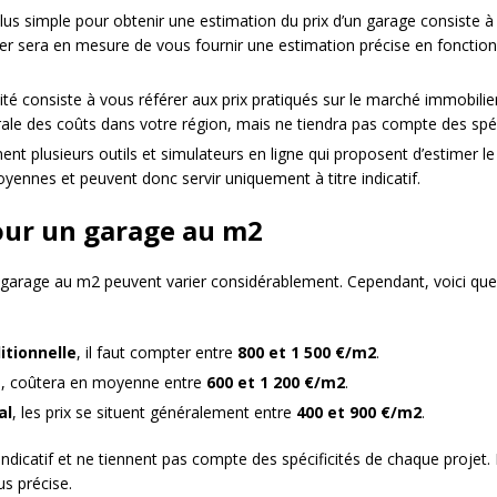
us simple pour obtenir une estimation du prix d’un garage consiste 
er sera en mesure de vous fournir une estimation précise en fonction
ité consiste à vous référer aux prix pratiqués sur le marché immobilier
e des coûts dans votre région, mais ne tiendra pas compte des spécif
ment plusieurs outils et simulateurs en ligne qui proposent d’estimer l
ennes et peuvent donc servir uniquement à titre indicatif.
our un garage au m2
un garage au m2 peuvent varier considérablement. Cependant, voici que
itionnelle
, il faut compter entre
800 et 1 500 €/m2
.
ui, coûtera en moyenne entre
600 et 1 200 €/m2
.
al
, les prix se situent généralement entre
400 et 900 €/m2
.
indicatif et ne tiennent pas compte des spécificités de chaque projet
us précise.