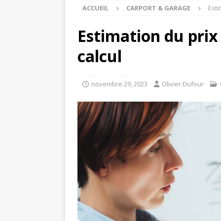
ACCUEIL
CARPORT & GARAGE
Esti
Estimation du prix
calcul
novembre 29, 2023
Olivier Dufour