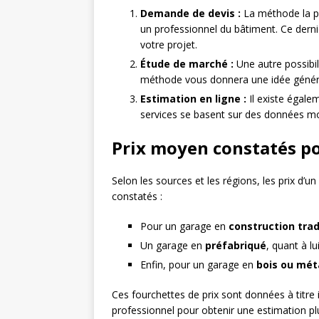
Demande de devis :
La méthode la pl
un professionnel du bâtiment. Ce derni
votre projet.
Étude de marché :
Une autre possibil
méthode vous donnera une idée général
Estimation en ligne :
Il existe égale
services se basent sur des données moy
Prix moyen constatés p
Selon les sources et les régions, les prix d’
constatés :
Pour un garage en
construction trad
Un garage en
préfabriqué
, quant à l
Enfin, pour un garage en
bois ou mét
Ces fourchettes de prix sont données à titre 
professionnel pour obtenir une estimation pl