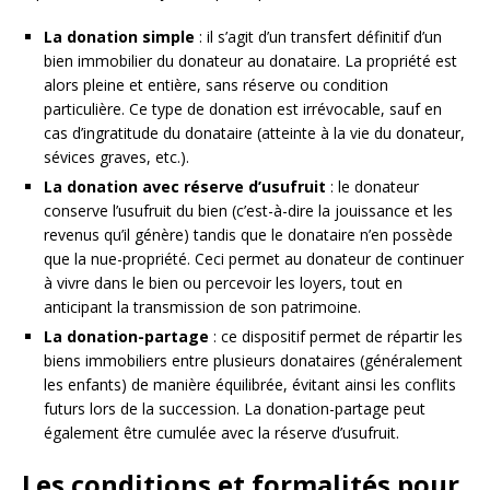
La donation simple
: il s’agit d’un transfert définitif d’un
bien immobilier du donateur au donataire. La propriété est
alors pleine et entière, sans réserve ou condition
particulière. Ce type de donation est irrévocable, sauf en
cas d’ingratitude du donataire (atteinte à la vie du donateur,
sévices graves, etc.).
La donation avec réserve d’usufruit
: le donateur
conserve l’usufruit du bien (c’est-à-dire la jouissance et les
revenus qu’il génère) tandis que le donataire n’en possède
que la nue-propriété. Ceci permet au donateur de continuer
à vivre dans le bien ou percevoir les loyers, tout en
anticipant la transmission de son patrimoine.
La donation-partage
: ce dispositif permet de répartir les
biens immobiliers entre plusieurs donataires (généralement
les enfants) de manière équilibrée, évitant ainsi les conflits
futurs lors de la succession. La donation-partage peut
également être cumulée avec la réserve d’usufruit.
Les conditions et formalités pour