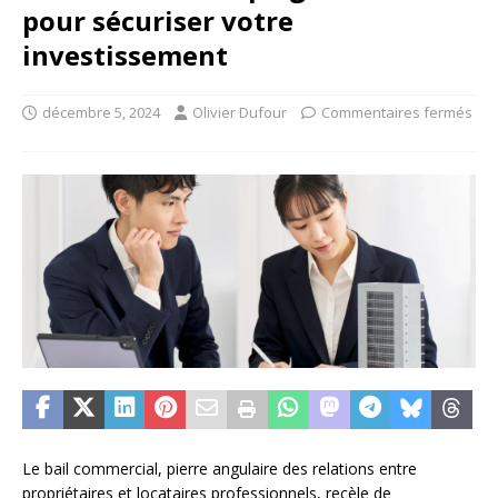
pour sécuriser votre
investissement
décembre 5, 2024
Olivier Dufour
Commentaires fermés
Le bail commercial, pierre angulaire des relations entre
propriétaires et locataires professionnels, recèle de