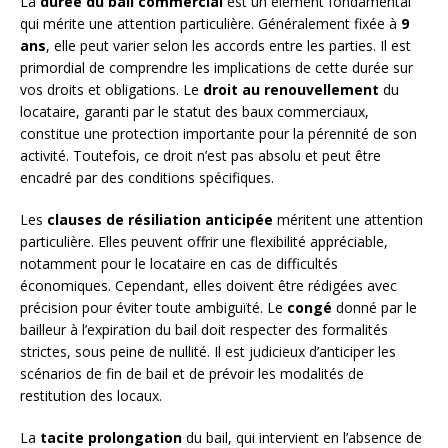
La
durée du bail commercial
est un élément fondamental
qui mérite une attention particulière. Généralement fixée à
9
ans
, elle peut varier selon les accords entre les parties. Il est
primordial de comprendre les implications de cette durée sur
vos droits et obligations. Le
droit au renouvellement
du
locataire, garanti par le statut des baux commerciaux,
constitue une protection importante pour la pérennité de son
activité. Toutefois, ce droit n’est pas absolu et peut être
encadré par des conditions spécifiques.
Les
clauses de résiliation anticipée
méritent une attention
particulière. Elles peuvent offrir une flexibilité appréciable,
notamment pour le locataire en cas de difficultés
économiques. Cependant, elles doivent être rédigées avec
précision pour éviter toute ambiguïté. Le
congé
donné par le
bailleur à l’expiration du bail doit respecter des formalités
strictes, sous peine de nullité. Il est judicieux d’anticiper les
scénarios de fin de bail et de prévoir les modalités de
restitution des locaux.
La
tacite prolongation
du bail, qui intervient en l’absence de