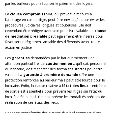
par les bailleurs pour sécuriser le paiement des loyers.
La
clause compromissoire
, qui prévoit le recours à
l’arbitrage en cas de litige, peut être envisagée pour éviter les
procédures judiciaires longues et coûteuses. Elle doit
cependant être rédigée avec soin pour être valable. La
clause
de médiation préalable
peut également être insérée pour
favoriser un règlement amiable des différends avant toute
action en justice.
Les
garanties
demandées par le bailleur méritent une
attention particulière. Le
cautionnement
, qu’il soit personnel
ou bancaire, doit respecter des formalités strictes pour être
valable. La
garantie à première demande
offre une
protection renforcée au bailleur mais peut être lourde pour le
locataire. Enfin, la clause relative à l’
état des lieux
d’entrée et
de sortie est essentielle pour prévenir les litiges sur l’état du
local à la fin du bail. Elle doit prévoir les modalités précises de
réalisation de ces états des lieux.
L’analyse approfondie des clauses d’un bail commercial est