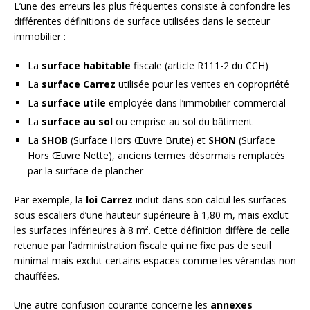
L’une des erreurs les plus fréquentes consiste à confondre les
différentes définitions de surface utilisées dans le secteur
immobilier :
La
surface habitable
fiscale (article R111-2 du CCH)
La
surface Carrez
utilisée pour les ventes en copropriété
La
surface utile
employée dans l’immobilier commercial
La
surface au sol
ou emprise au sol du bâtiment
La
SHOB
(Surface Hors Œuvre Brute) et
SHON
(Surface
Hors Œuvre Nette), anciens termes désormais remplacés
par la surface de plancher
Par exemple, la
loi Carrez
inclut dans son calcul les surfaces
sous escaliers d’une hauteur supérieure à 1,80 m, mais exclut
les surfaces inférieures à 8 m². Cette définition diffère de celle
retenue par l’administration fiscale qui ne fixe pas de seuil
minimal mais exclut certains espaces comme les vérandas non
chauffées.
Une autre confusion courante concerne les
annexes