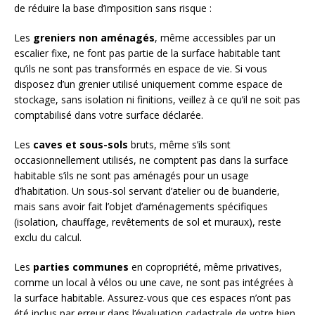
de réduire la base d’imposition sans risque :
Les
greniers non aménagés
, même accessibles par un
escalier fixe, ne font pas partie de la surface habitable tant
qu’ils ne sont pas transformés en espace de vie. Si vous
disposez d’un grenier utilisé uniquement comme espace de
stockage, sans isolation ni finitions, veillez à ce qu’il ne soit pas
comptabilisé dans votre surface déclarée.
Les
caves et sous-sols
bruts, même s’ils sont
occasionnellement utilisés, ne comptent pas dans la surface
habitable s’ils ne sont pas aménagés pour un usage
d’habitation. Un sous-sol servant d’atelier ou de buanderie,
mais sans avoir fait l’objet d’aménagements spécifiques
(isolation, chauffage, revêtements de sol et muraux), reste
exclu du calcul.
Les
parties communes
en copropriété, même privatives,
comme un local à vélos ou une cave, ne sont pas intégrées à
la surface habitable. Assurez-vous que ces espaces n’ont pas
été inclus par erreur dans l’évaluation cadastrale de votre bien.