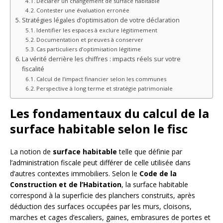
Déclarer un changement de surface habitable
Contester une évaluation erronée
Stratégies légales d’optimisation de votre déclaration
Identifier les espaces à exclure légitimement
Documentation et preuves à conserver
Cas particuliers d’optimisation légitime
La vérité derrière les chiffres : impacts réels sur votre
fiscalité
Calcul de l’impact financier selon les communes
Perspective à long terme et stratégie patrimoniale
Les fondamentaux du calcul de la
surface habitable selon le fisc
La notion de
surface habitable
telle que définie par
l’administration fiscale peut différer de celle utilisée dans
d’autres contextes immobiliers. Selon le
Code de la
Construction et de l’Habitation
, la surface habitable
correspond à la superficie des planchers construits, après
déduction des surfaces occupées par les murs, cloisons,
marches et cages d’escaliers, gaines, embrasures de portes et