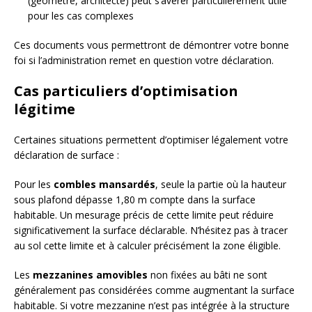
(géomètre, architecte) peut s’avérer particulièrement utile
pour les cas complexes
Ces documents vous permettront de démontrer votre bonne
foi si l’administration remet en question votre déclaration.
Cas particuliers d’optimisation
légitime
Certaines situations permettent d’optimiser légalement votre
déclaration de surface :
Pour les
combles mansardés
, seule la partie où la hauteur
sous plafond dépasse 1,80 m compte dans la surface
habitable. Un mesurage précis de cette limite peut réduire
significativement la surface déclarable. N’hésitez pas à tracer
au sol cette limite et à calculer précisément la zone éligible.
Les
mezzanines amovibles
non fixées au bâti ne sont
généralement pas considérées comme augmentant la surface
habitable. Si votre mezzanine n’est pas intégrée à la structure