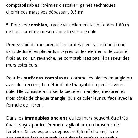
comptabilisables : trémies d’escalier, gaines techniques,
cheminées massives dépassant 0,5 m²
5. Pour les
combles
, tracez virtuellement la limite des 1,80 m
de hauteur et ne mesurez que la surface utile
Prenez soin de mesurer l’intérieur des pièces, de mur à mur,
sans déduire les placards intégrés ou les éléments de cuisine
fixés au sol. En revanche, ne comptabilisez pas l’épaisseur des
murs extérieurs.
Pour les
surfaces complexes
, comme les pièces en angle ou
avec des recoins, la méthode de triangulation peut s’avérer
utile. Elle consiste à diviser la pièce en triangles, mesurer les
trois côtés de chaque triangle, puis calculer leur surface avec la
formule de Héron.
Dans les
immeubles anciens
où les murs peuvent être très
épais, soyez particulièrement vigilant aux embrasures de
fenêtres. Si ces espaces dépassent 0,5 m² chacun, ils ne