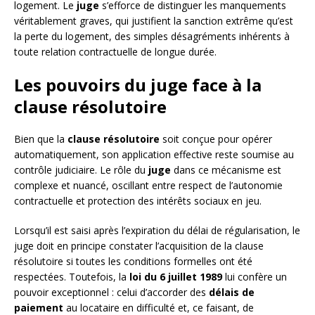
logement. Le
juge
s’efforce de distinguer les manquements
véritablement graves, qui justifient la sanction extrême qu’est
la perte du logement, des simples désagréments inhérents à
toute relation contractuelle de longue durée.
Les pouvoirs du juge face à la
clause résolutoire
Bien que la
clause résolutoire
soit conçue pour opérer
automatiquement, son application effective reste soumise au
contrôle judiciaire. Le rôle du
juge
dans ce mécanisme est
complexe et nuancé, oscillant entre respect de l’autonomie
contractuelle et protection des intérêts sociaux en jeu.
Lorsqu’il est saisi après l’expiration du délai de régularisation, le
juge doit en principe constater l’acquisition de la clause
résolutoire si toutes les conditions formelles ont été
respectées. Toutefois, la
loi du 6 juillet 1989
lui confère un
pouvoir exceptionnel : celui d’accorder des
délais de
paiement
au locataire en difficulté et, ce faisant, de