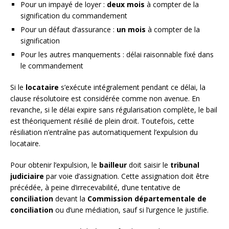
Pour un impayé de loyer :
deux mois
à compter de la
signification du commandement
Pour un défaut d’assurance :
un mois
à compter de la
signification
Pour les autres manquements : délai raisonnable fixé dans
le commandement
Si le
locataire
s’exécute intégralement pendant ce délai, la
clause résolutoire est considérée comme non avenue. En
revanche, si le délai expire sans régularisation complète, le bail
est théoriquement résilié de plein droit. Toutefois, cette
résiliation n’entraîne pas automatiquement l’expulsion du
locataire.
Pour obtenir l’expulsion, le
bailleur
doit saisir le
tribunal
judiciaire
par voie d’assignation. Cette assignation doit être
précédée, à peine d’irrecevabilité, d’une tentative de
conciliation
devant la
Commission départementale de
conciliation
ou d’une médiation, sauf si l’urgence le justifie.