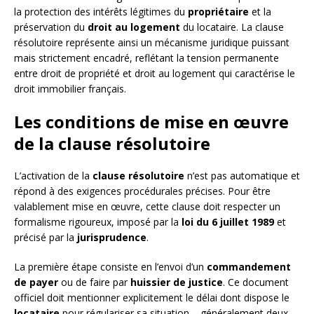
la protection des intérêts légitimes du
propriétaire
et la
préservation du
droit au logement
du locataire. La clause
résolutoire représente ainsi un mécanisme juridique puissant
mais strictement encadré, reflétant la tension permanente
entre droit de propriété et droit au logement qui caractérise le
droit immobilier français.
Les conditions de mise en œuvre
de la clause résolutoire
L’activation de la
clause résolutoire
n’est pas automatique et
répond à des exigences procédurales précises. Pour être
valablement mise en œuvre, cette clause doit respecter un
formalisme rigoureux, imposé par la
loi du 6 juillet 1989
et
précisé par la
jurisprudence
.
La première étape consiste en l’envoi d’un
commandement
de payer
ou de faire par
huissier de justice
. Ce document
officiel doit mentionner explicitement le délai dont dispose le
locataire
pour régulariser sa situation – généralement deux