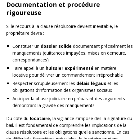
Documentation et procédure
rigoureuse
Si le recours à la clause résolutoire devient inévitable, le
propriétaire devra :
Constituer un
dossier solide
documentant précisément les
manquements (quittances impayées, mises en demeure,
correspondances)
Faire appel à un
huissier expérimenté
en matière
locative pour délivrer un commandement irréprochable
Respecter scrupuleusement les
délais légaux
et les
obligations d’information des organismes sociaux
Anticiper la phase judiciaire en préparant des arguments
démontrant la gravité des manquements
Du côté du
locataire
, la vigilance s’impose dès la signature du
bail. Il est fondamental de comprendre les implications de la
clause résolutoire et les obligations qu’elle sanctionne. En cas
de difficultés financières prévisibles, le locataire prudent