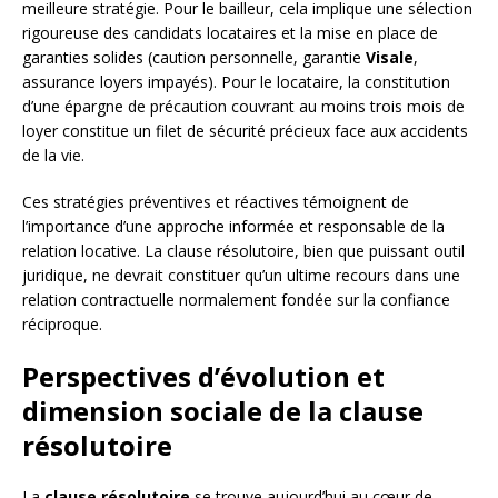
meilleure stratégie. Pour le bailleur, cela implique une sélection
rigoureuse des candidats locataires et la mise en place de
garanties solides (caution personnelle, garantie
Visale
,
assurance loyers impayés). Pour le locataire, la constitution
d’une épargne de précaution couvrant au moins trois mois de
loyer constitue un filet de sécurité précieux face aux accidents
de la vie.
Ces stratégies préventives et réactives témoignent de
l’importance d’une approche informée et responsable de la
relation locative. La clause résolutoire, bien que puissant outil
juridique, ne devrait constituer qu’un ultime recours dans une
relation contractuelle normalement fondée sur la confiance
réciproque.
Perspectives d’évolution et
dimension sociale de la clause
résolutoire
La
clause résolutoire
se trouve aujourd’hui au cœur de