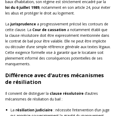
baux d’habitation, son régime est strictement encadré par la
loi du 6 juillet 1989
, notamment en son article 24, pour éviter
les abus et protéger le droit au logement.
La
jurisprudence
a progressivement précisé les contours de
cette clause. La
Cour de cassation
a notamment établi que
la clause résolutoire doit être expressément mentionnée dans
le contrat de bail pour être valable. Elle ne peut être implicite
ou découler d’une simple référence générale aux textes légaux.
Cette exigence formelle vise à garantir que le locataire soit
pleinement informé des conséquences potentielles de ses
manquements.
Différence avec d’autres mécanismes
de résiliation
Il convient de distinguer la
clause résolutoire
d’autres
mécanismes de résiliation du bail :
La
résiliation judiciaire
: nécessite l’intervention d’un juge
qui apprécie souverainement la gravité du manquement