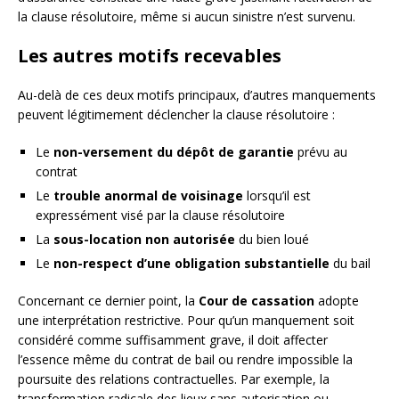
la clause résolutoire, même si aucun sinistre n’est survenu.
Les autres motifs recevables
Au-delà de ces deux motifs principaux, d’autres manquements
peuvent légitimement déclencher la clause résolutoire :
Le
non-versement du dépôt de garantie
prévu au
contrat
Le
trouble anormal de voisinage
lorsqu’il est
expressément visé par la clause résolutoire
La
sous-location non autorisée
du bien loué
Le
non-respect d’une obligation substantielle
du bail
Concernant ce dernier point, la
Cour de cassation
adopte
une interprétation restrictive. Pour qu’un manquement soit
considéré comme suffisamment grave, il doit affecter
l’essence même du contrat de bail ou rendre impossible la
poursuite des relations contractuelles. Par exemple, la
transformation radicale des lieux sans autorisation ou