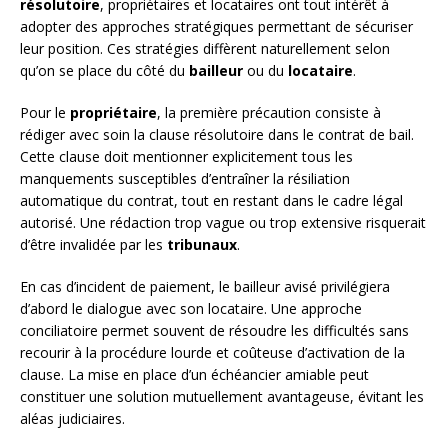
résolutoire
, propriétaires et locataires ont tout intérêt à
adopter des approches stratégiques permettant de sécuriser
leur position. Ces stratégies diffèrent naturellement selon
qu’on se place du côté du
bailleur
ou du
locataire
.
Pour le
propriétaire
, la première précaution consiste à
rédiger avec soin la clause résolutoire dans le contrat de bail.
Cette clause doit mentionner explicitement tous les
manquements susceptibles d’entraîner la résiliation
automatique du contrat, tout en restant dans le cadre légal
autorisé. Une rédaction trop vague ou trop extensive risquerait
d’être invalidée par les
tribunaux
.
En cas d’incident de paiement, le bailleur avisé privilégiera
d’abord le dialogue avec son locataire. Une approche
conciliatoire permet souvent de résoudre les difficultés sans
recourir à la procédure lourde et coûteuse d’activation de la
clause. La mise en place d’un échéancier amiable peut
constituer une solution mutuellement avantageuse, évitant les
aléas judiciaires.