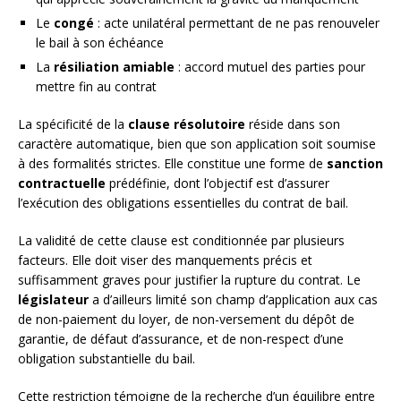
Le
congé
: acte unilatéral permettant de ne pas renouveler
le bail à son échéance
La
résiliation amiable
: accord mutuel des parties pour
mettre fin au contrat
La spécificité de la
clause résolutoire
réside dans son
caractère automatique, bien que son application soit soumise
à des formalités strictes. Elle constitue une forme de
sanction
contractuelle
prédéfinie, dont l’objectif est d’assurer
l’exécution des obligations essentielles du contrat de bail.
La validité de cette clause est conditionnée par plusieurs
facteurs. Elle doit viser des manquements précis et
suffisamment graves pour justifier la rupture du contrat. Le
législateur
a d’ailleurs limité son champ d’application aux cas
de non-paiement du loyer, de non-versement du dépôt de
garantie, de défaut d’assurance, et de non-respect d’une
obligation substantielle du bail.
Cette restriction témoigne de la recherche d’un équilibre entre