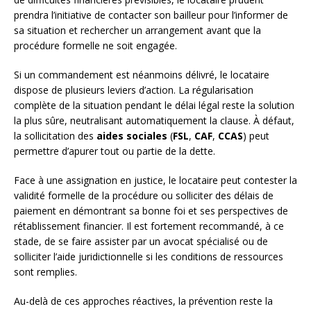
prendra l’initiative de contacter son bailleur pour l’informer de
sa situation et rechercher un arrangement avant que la
procédure formelle ne soit engagée.
Si un commandement est néanmoins délivré, le locataire
dispose de plusieurs leviers d’action. La régularisation
complète de la situation pendant le délai légal reste la solution
la plus sûre, neutralisant automatiquement la clause. À défaut,
la sollicitation des
aides sociales
(
FSL
,
CAF
,
CCAS
) peut
permettre d’apurer tout ou partie de la dette.
Face à une assignation en justice, le locataire peut contester la
validité formelle de la procédure ou solliciter des délais de
paiement en démontrant sa bonne foi et ses perspectives de
rétablissement financier. Il est fortement recommandé, à ce
stade, de se faire assister par un avocat spécialisé ou de
solliciter l’aide juridictionnelle si les conditions de ressources
sont remplies.
Au-delà de ces approches réactives, la prévention reste la