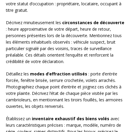
votre statut d’occupation : propriétaire, locataire, occupant à
titre gratuit.
Décrivez minutieusement les
circonstances de découverte
: heure approximative de votre départ, heure de retour,
personnes présentes lors de la découverte. Mentionnez tous
les éléments inhabituels observés : véhicule suspect, bruit
particulier signalé par des voisins, traces de surveillance
préalable. Ces détails orientent l’enquête et renforcent la
crédibilité de votre déclaration.
Détaillez les
modes d’effraction utilisés
: porte d’entrée
forcée, fenêtre brisée, serrure crochetée, volets arrachés.
Photographiez chaque point d’entrée et joignez ces clichés à
votre plainte. Décrivez l’état de chaque pièce visitée par les
cambrioleurs, en mentionnant les tiroirs fouillés, les armoires
ouvertes, les objets renversés.
Établissez un
inventaire exhaustif des biens volés
avec
leurs caractéristiques précises : marque, modèle, numéro de
série, couleur, signes distinctifs. Pour les bijoux, précisez le