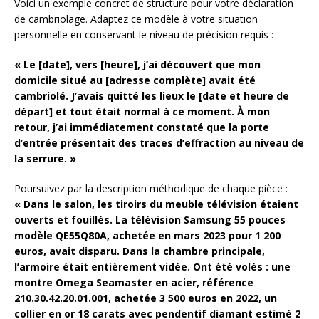
Voici un exemple concret de structure pour votre déclaration
de cambriolage. Adaptez ce modèle à votre situation
personnelle en conservant le niveau de précision requis :
« Le [date], vers [heure], j’ai découvert que mon
domicile situé au [adresse complète] avait été
cambriolé. J’avais quitté les lieux le [date et heure de
départ] et tout était normal à ce moment. À mon
retour, j’ai immédiatement constaté que la porte
d’entrée présentait des traces d’effraction au niveau de
la serrure. »
Poursuivez par la description méthodique de chaque pièce :
« Dans le salon, les tiroirs du meuble télévision étaient
ouverts et fouillés. La télévision Samsung 55 pouces
modèle QE55Q80A, achetée en mars 2023 pour 1 200
euros, avait disparu. Dans la chambre principale,
l’armoire était entièrement vidée. Ont été volés : une
montre Omega Seamaster en acier, référence
210.30.42.20.01.001, achetée 3 500 euros en 2022, un
collier en or 18 carats avec pendentif diamant estimé 2