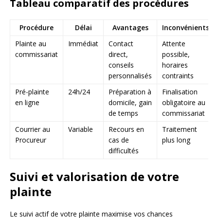
Tableau comparatif des procédures
Procédure
Délai
Avantages
Inconvénients
Plainte au
Immédiat
Contact
Attente
commissariat
direct,
possible,
conseils
horaires
personnalisés
contraints
Pré-plainte
24h/24
Préparation à
Finalisation
en ligne
domicile, gain
obligatoire au
de temps
commissariat
Courrier au
Variable
Recours en
Traitement
Procureur
cas de
plus long
difficultés
Suivi et valorisation de votre
plainte
Le suivi actif de votre plainte maximise vos chances