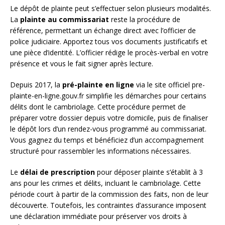
Le dépôt de plainte peut s’effectuer selon plusieurs modalités.
La
plainte au commissariat
reste la procédure de
référence, permettant un échange direct avec l’officier de
police judiciaire. Apportez tous vos documents justificatifs et
une pièce d’identité. L’officier rédige le procès-verbal en votre
présence et vous le fait signer après lecture.
Depuis 2017, la
pré-plainte en ligne
via le site officiel pre-
plainte-en-ligne.gouv.fr simplifie les démarches pour certains
délits dont le cambriolage. Cette procédure permet de
préparer votre dossier depuis votre domicile, puis de finaliser
le dépôt lors d’un rendez-vous programmé au commissariat.
Vous gagnez du temps et bénéficiez d’un accompagnement
structuré pour rassembler les informations nécessaires.
Le
délai de prescription
pour déposer plainte s’établit à 3
ans pour les crimes et délits, incluant le cambriolage. Cette
période court à partir de la commission des faits, non de leur
découverte. Toutefois, les contraintes d’assurance imposent
une déclaration immédiate pour préserver vos droits à