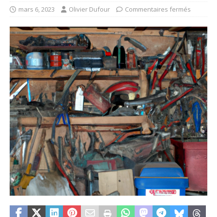
mars 6, 2023
Olivier Dufour
Commentaires fermés