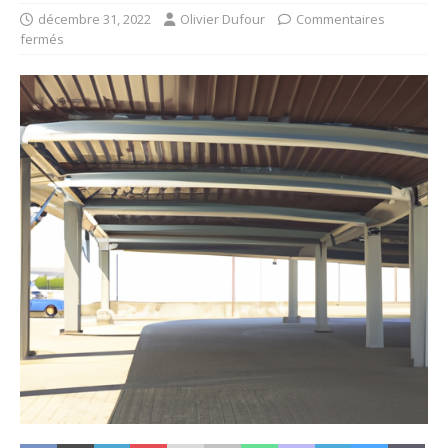
décembre 31, 2022
Olivier Dufour
Commentaires
fermés