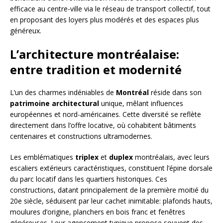
efficace au centre-ville via le réseau de transport collectif, tout
en proposant des loyers plus modérés et des espaces plus
généreux.
L’architecture montréalaise:
entre tradition et modernité
L’un des charmes indéniables de
Montréal
réside dans son
patrimoine architectural
unique, mêlant influences
européennes et nord-américaines. Cette diversité se reflète
directement dans l’offre locative, où cohabitent bâtiments
centenaires et constructions ultramodernes.
Les emblématiques
triplex
et
duplex
montréalais, avec leurs
escaliers extérieurs caractéristiques, constituent l’épine dorsale
du parc locatif dans les quartiers historiques. Ces
constructions, datant principalement de la première moitié du
20e siècle, séduisent par leur cachet inimitable: plafonds hauts,
moulures d’origine, planchers en bois franc et fenêtres
généreuses. Leur agencement typique propose souvent des