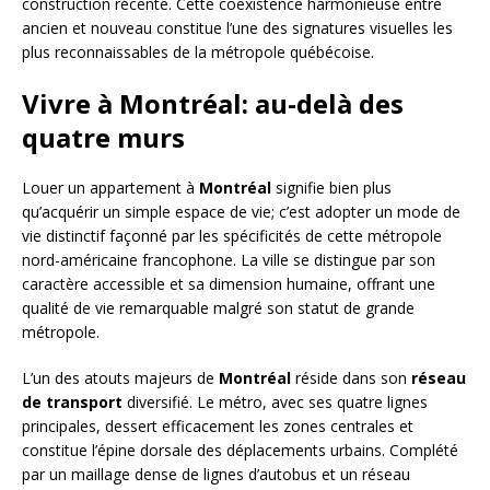
construction récente. Cette coexistence harmonieuse entre
ancien et nouveau constitue l’une des signatures visuelles les
plus reconnaissables de la métropole québécoise.
Vivre à Montréal: au-delà des
quatre murs
Louer un appartement à
Montréal
signifie bien plus
qu’acquérir un simple espace de vie; c’est adopter un mode de
vie distinctif façonné par les spécificités de cette métropole
nord-américaine francophone. La ville se distingue par son
caractère accessible et sa dimension humaine, offrant une
qualité de vie remarquable malgré son statut de grande
métropole.
L’un des atouts majeurs de
Montréal
réside dans son
réseau
de transport
diversifié. Le métro, avec ses quatre lignes
principales, dessert efficacement les zones centrales et
constitue l’épine dorsale des déplacements urbains. Complété
par un maillage dense de lignes d’autobus et un réseau