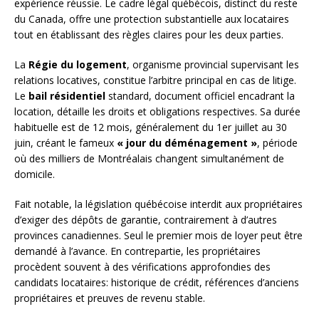
expérience réussie. Le cadre légal québécois, distinct du reste
du Canada, offre une protection substantielle aux locataires
tout en établissant des règles claires pour les deux parties.
La
Régie du logement
, organisme provincial supervisant les
relations locatives, constitue l’arbitre principal en cas de litige.
Le
bail résidentiel
standard, document officiel encadrant la
location, détaille les droits et obligations respectives. Sa durée
habituelle est de 12 mois, généralement du 1er juillet au 30
juin, créant le fameux
« jour du déménagement »
, période
où des milliers de Montréalais changent simultanément de
domicile.
Fait notable, la législation québécoise interdit aux propriétaires
d’exiger des dépôts de garantie, contrairement à d’autres
provinces canadiennes. Seul le premier mois de loyer peut être
demandé à l’avance. En contrepartie, les propriétaires
procèdent souvent à des vérifications approfondies des
candidats locataires: historique de crédit, références d’anciens
propriétaires et preuves de revenu stable.