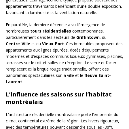
appartements traversants bénéficiant d’une double exposition,
favorisant la luminosité et la ventilation naturelle.
En parallèle, la dernière décennie a vu l’émergence de
nombreuses
tours résidentielles
contemporaines,
particulièrement dans les secteurs de
Griffintown
, du
Centre-Ville
et du
Vieux-Port
. Ces immeubles proposent des
appartements aux lignes épurées, dotés d’équipements
modernes et d’espaces communs luxueux: gymnases, piscines,
terrasses sur le toit et salles de réception. Le verre et l’acier
remplacent ici la brique rouge traditionnelle, offrant des
panoramas spectaculaires sur la ville et le
fleuve Saint-
Laurent
.
L’influence des saisons sur l’habitat
montréalais
L’architecture résidentielle montréalaise porte l’empreinte du
climat continental extrême de la région. Les hivers rigoureux,
avec des températures pouvant descendre sous les -30°C,