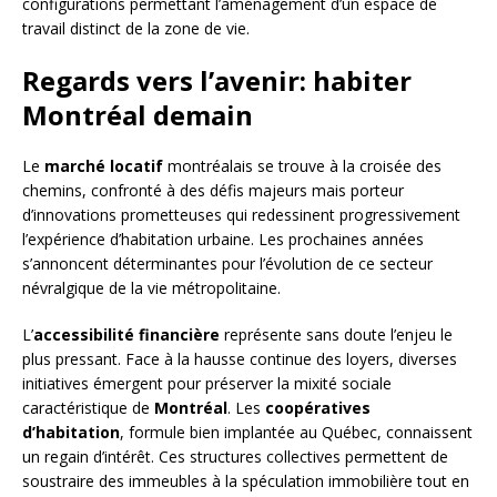
configurations permettant l’aménagement d’un espace de
travail distinct de la zone de vie.
Regards vers l’avenir: habiter
Montréal demain
Le
marché locatif
montréalais se trouve à la croisée des
chemins, confronté à des défis majeurs mais porteur
d’innovations prometteuses qui redessinent progressivement
l’expérience d’habitation urbaine. Les prochaines années
s’annoncent déterminantes pour l’évolution de ce secteur
névralgique de la vie métropolitaine.
L’
accessibilité financière
représente sans doute l’enjeu le
plus pressant. Face à la hausse continue des loyers, diverses
initiatives émergent pour préserver la mixité sociale
caractéristique de
Montréal
. Les
coopératives
d’habitation
, formule bien implantée au Québec, connaissent
un regain d’intérêt. Ces structures collectives permettent de
soustraire des immeubles à la spéculation immobilière tout en