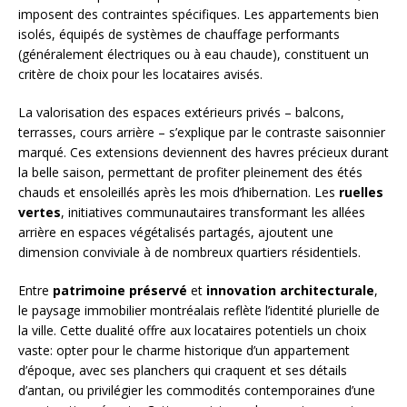
imposent des contraintes spécifiques. Les appartements bien
isolés, équipés de systèmes de chauffage performants
(généralement électriques ou à eau chaude), constituent un
critère de choix pour les locataires avisés.
La valorisation des espaces extérieurs privés – balcons,
terrasses, cours arrière – s’explique par le contraste saisonnier
marqué. Ces extensions deviennent des havres précieux durant
la belle saison, permettant de profiter pleinement des étés
chauds et ensoleillés après les mois d’hibernation. Les
ruelles
vertes
, initiatives communautaires transformant les allées
arrière en espaces végétalisés partagés, ajoutent une
dimension conviviale à de nombreux quartiers résidentiels.
Entre
patrimoine préservé
et
innovation architecturale
,
le paysage immobilier montréalais reflète l’identité plurielle de
la ville. Cette dualité offre aux locataires potentiels un choix
vaste: opter pour le charme historique d’un appartement
d’époque, avec ses planchers qui craquent et ses détails
d’antan, ou privilégier les commodités contemporaines d’une