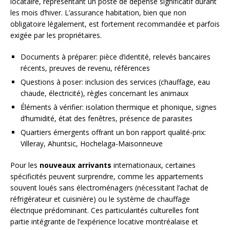
locataire, représentant un poste de dépense significatif durant
les mois d’hiver. L’assurance habitation, bien que non
obligatoire légalement, est fortement recommandée et parfois
exigée par les propriétaires.
Documents à préparer: pièce d’identité, relevés bancaires
récents, preuves de revenu, références
Questions à poser: inclusion des services (chauffage, eau
chaude, électricité), règles concernant les animaux
Éléments à vérifier: isolation thermique et phonique, signes
d’humidité, état des fenêtres, présence de parasites
Quartiers émergents offrant un bon rapport qualité-prix:
Villeray, Ahuntsic, Hochelaga-Maisonneuve
Pour les
nouveaux arrivants
internationaux, certaines
spécificités peuvent surprendre, comme les appartements
souvent loués sans électroménagers (nécessitant l’achat de
réfrigérateur et cuisinière) ou le système de chauffage
électrique prédominant. Ces particularités culturelles font
partie intégrante de l’expérience locative montréalaise et