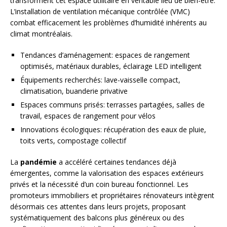
transforment cet espace utilitaire en véritable lieu de bien-être.
L’installation de ventilation mécanique contrôlée (VMC)
combat efficacement les problèmes d’humidité inhérents au
climat montréalais.
Tendances d’aménagement: espaces de rangement
optimisés, matériaux durables, éclairage LED intelligent
Équipements recherchés: lave-vaisselle compact,
climatisation, buanderie privative
Espaces communs prisés: terrasses partagées, salles de
travail, espaces de rangement pour vélos
Innovations écologiques: récupération des eaux de pluie,
toits verts, compostage collectif
La
pandémie
a accéléré certaines tendances déjà
émergentes, comme la valorisation des espaces extérieurs
privés et la nécessité d’un coin bureau fonctionnel. Les
promoteurs immobiliers et propriétaires rénovateurs intègrent
désormais ces attentes dans leurs projets, proposant
systématiquement des balcons plus généreux ou des