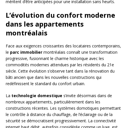
méritent d’être anticipées pour une installation sans heurts.
L’évolution du confort moderne
dans les appartements
montréalais
Face aux exigences croissantes des locataires contemporains,
le
parc immobilier
montréalais connaît une transformation
progressive, fusionnant le charme historique avec les
commodités modernes attendues par les résidents du 21e
siècle. Cette évolution s’observe tant dans la rénovation du
bâti ancien que dans les nouvelles constructions qui
redéfinissent le standard du confort urbain.
La
technologie domestique
s’invite désormais dans de
nombreux appartements, particulièrement dans les
constructions récentes. Les systèmes domotiques permettant
le contrôle à distance du chauffage, de l’éclairage ou de la
sécurité se démocratisent progressivement. La connectivité
internet haut débit, autrefois considérée comme un luxe, est