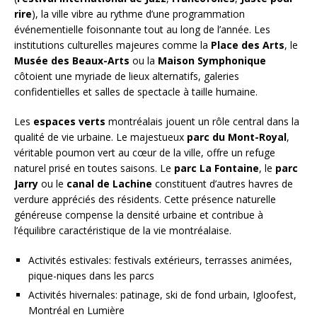
rire
), la ville vibre au rythme d’une programmation
événementielle foisonnante tout au long de l’année. Les
institutions culturelles majeures comme la
Place des Arts
, le
Musée des Beaux-Arts
ou la
Maison Symphonique
côtoient une myriade de lieux alternatifs, galeries
confidentielles et salles de spectacle à taille humaine.
Les
espaces verts
montréalais jouent un rôle central dans la
qualité de vie urbaine. Le majestueux
parc du Mont-Royal
,
véritable poumon vert au cœur de la ville, offre un refuge
naturel prisé en toutes saisons. Le
parc La Fontaine
, le
parc
Jarry
ou le
canal de Lachine
constituent d’autres havres de
verdure appréciés des résidents. Cette présence naturelle
généreuse compense la densité urbaine et contribue à
l’équilibre caractéristique de la vie montréalaise.
Activités estivales: festivals extérieurs, terrasses animées,
pique-niques dans les parcs
Activités hivernales: patinage, ski de fond urbain, Igloofest,
Montréal en Lumière