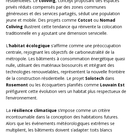
résidentielles. Le
coliving
, concept proposant des espaces
privés réduits compensés par des zones communes
généreuses et des services partagés, séduit une population
jeune et mobile. Des projets comme
Cotcot
ou
Nomad
Coliving
illustrent cette tendance qui réinvente la colocation
traditionnelle en y ajoutant une dimension servicielle.
L’
habitat écologique
s’affirme comme une préoccupation
centrale, rejoignant les objectifs de carboneutralité de la
métropole. Les bâtiments à consommation énergétique quasi
nulle, utilisant des matériaux biosourcés et intégrant des
technologies renouvelables, représentent la nouvelle frontière
de la construction résidentielle. Le projet
Solotech
dans
Rosemont
ou les écoquartiers planifiés comme
Louvain Est
préfigurent cette évolution vers un habitat plus respectueux de
l’environnement.
La
résilience climatique
s’impose comme un critère
incontournable dans la conception des habitations futures.
Alors que les événements météorologiques extrêmes se
multiplient, les bâtiments doivent s’adapter: toits blancs