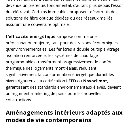
devenue un prérequis fondamental, d’autant plus depuis l’essor
du télétravail. Certains immeubles proposent désormais des
solutions de fibre optique dédiées ou des réseaux maillés
assurant une couverture optimale.
L’
efficacité énergétique
s’impose comme une
préoccupation majeure, tant pour des raisons économiques
qu’environnementales. Les fenêtres à double ou triple vitrage,
l’isolation renforcée et les systèmes de chauffage
programmables transforment progressivement le confort
thermique des logements montréalais, réduisant
significativement la consommation énergétique durant les
hivers rigoureux. La certification
LEED
ou
Novoclimat
,
garantissant des standards environnementaux élevés, devient
un argument marketing de poids pour les nouvelles
constructions.
Aménagements intérieurs adaptés aux
modes de vie contemporains