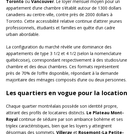
Toronto
ou
Vancouver
. Le loyer mensuel moyen pour un
appartement d’une chambre s’établit autour de 1300 dollars
canadiens au centre-ville, contre près de 2000 dollars à
Toronto. Cette accessibilité relative continue d’attirer jeunes
professionnels, étudiants et familles en quête d’un cadre
urbain abordable.
La configuration du marché révèle une dominance des
appartements de type 3 1/2 et 4 1/2 (selon la nomenclature
québécoise), correspondant respectivement à des studios/une
chambre et des deux chambres. Ces formats représentent
près de 70% de l’offre disponible, répondant à la demande
majoritaire des ménages composés d’une ou deux personnes.
Les quartiers en vogue pour la location
Chaque quartier montréalais possède son identité propre,
attirant des profils de locataires distincts.
Le Plateau Mont-
Royal
continue de séduire par son ambiance bohème et ses
triplex caractéristiques, bien que les loyers y atteignent
désormais des sommets.
Villeray
et
Rosemont-La Petite-