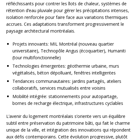
réfléchissants pour contrer les îlots de chaleur, systèmes de
rétention d’eau pluviale pour gérer les précipitations intenses,
isolation renforcée pour faire face aux variations thermiques
accrues. Ces adaptations transforment progressivement le
paysage architectural montréalais.
Projets innovants: MIL Montréal (nouveau quartier
universitaire), Technopôle Angus (écoquartier), Humaniti
(tour multifonctionnelle)
Technologies émergentes: géothermie urbaine, murs
végétalisés, béton dépolluant, fenêtres intelligentes
Tendances communautaires: jardins partagés, ateliers
collaboratifs, services mutualisés entre voisins
Mobilité intégrée: stationnements pour autopartage,
bornes de recharge électrique, infrastructures cyclables
L’avenir du logement montréalais s’oriente vers un équilibre
subtil entre préservation du patrimoine bâti, qui fait le charme
unique de la ville, et intégration des innovations qui répondent
aux défis contemporains. Cette évolution progressive, plutôt