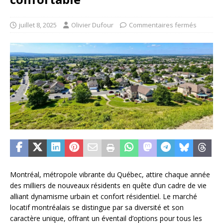
juillet 8, 2025
Olivier Dufour
Commentaires fermés
Montréal, métropole vibrante du Québec, attire chaque année
des milliers de nouveaux résidents en quête d’un cadre de vie
alliant dynamisme urbain et confort résidentiel. Le marché
locatif montréalais se distingue par sa diversité et son
caractère unique, offrant un éventail d’options pour tous les