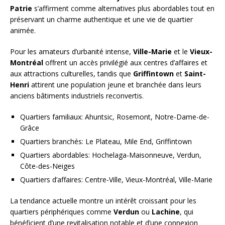
Patrie
s’affirment comme alternatives plus abordables tout en
préservant un charme authentique et une vie de quartier
animée.
Pour les amateurs d’urbanité intense,
Ville-Marie
et le
Vieux-
Montréal
offrent un accès privilégié aux centres d’affaires et
aux attractions culturelles, tandis que
Griffintown
et
Saint-
Henri
attirent une population jeune et branchée dans leurs
anciens bâtiments industriels reconvertis.
Quartiers familiaux: Ahuntsic, Rosemont, Notre-Dame-de-
Grâce
Quartiers branchés: Le Plateau, Mile End, Griffintown
Quartiers abordables: Hochelaga-Maisonneuve, Verdun,
Côte-des-Neiges
Quartiers d’affaires: Centre-Ville, Vieux-Montréal, Ville-Marie
La tendance actuelle montre un intérêt croissant pour les
quartiers périphériques comme
Verdun
ou
Lachine
, qui
bénéficient d’une revitalisation notable et d’une connexion