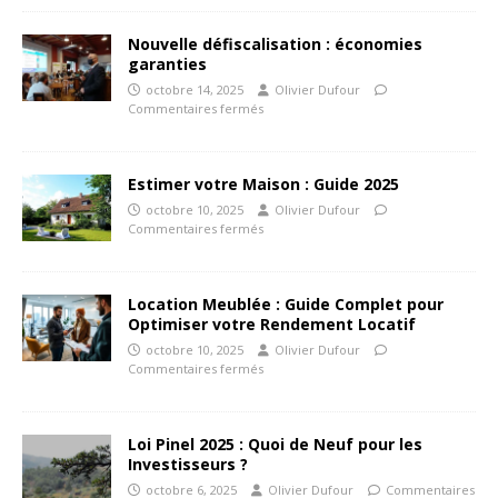
Nouvelle défiscalisation : économies
garanties
octobre 14, 2025
Olivier Dufour
Commentaires fermés
Estimer votre Maison : Guide 2025
octobre 10, 2025
Olivier Dufour
Commentaires fermés
Location Meublée : Guide Complet pour
Optimiser votre Rendement Locatif
octobre 10, 2025
Olivier Dufour
Commentaires fermés
Loi Pinel 2025 : Quoi de Neuf pour les
Investisseurs ?
octobre 6, 2025
Olivier Dufour
Commentaires