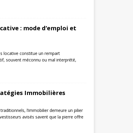
ative : mode d’emploi et
s locative constitue un rempart
sitif, souvent méconnu ou mal interprété,
ratégies Immobilières
traditionnels, l’immobilier demeure un pilier
estisseurs avisés savent que la pierre offre