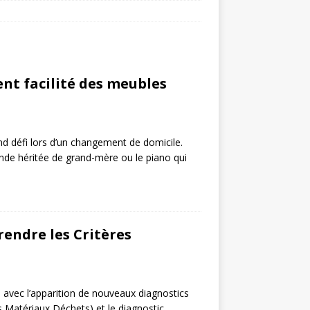
t facilité des meubles
 défi lors d’un changement de domicile.
ande héritée de grand-mère ou le piano qui
endre les Critères
e avec l’apparition de nouveaux diagnostics
s Matériaux Déchets) et le diagnostic