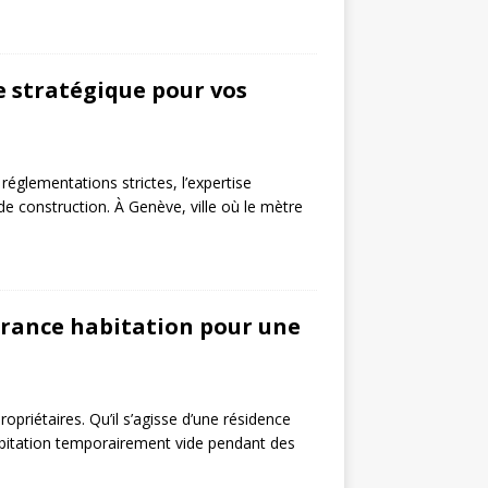
e stratégique pour vos
églementations strictes, l’expertise
 construction. À Genève, ville où le mètre
surance habitation pour une
opriétaires. Qu’il s’agisse d’une résidence
abitation temporairement vide pendant des